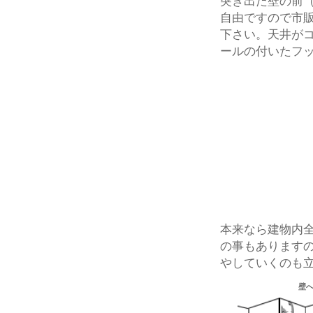
突き出た壁の前（
自由ですので市
下さい。天井が
ールの付いたフ
本来なら建物内
の事もあります
やしていくのも
壁