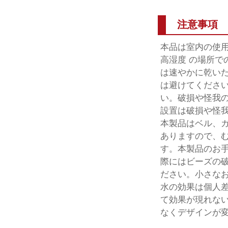
注意事項
本品は室内の使
高湿度 の場所
は速やかに乾い
は避けてくださ
い。破損や怪我
設置は破損や怪
本製品はベル、
ありますので、
す。本製品のお
際にはビーズの
ださい。小さな
水の効果は個人
て効果が現れな
なくデザインが