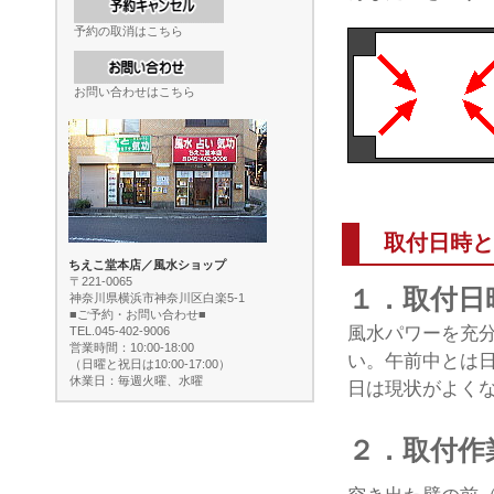
予約の取消はこちら
お問い合わせはこちら
取付日時と
ちえこ堂本店／風水ショップ
〒221-0065
１．取付日
神奈川県横浜市神奈川区白楽5-1
■ご予約・お問い合わせ■
風水パワーを充
TEL.045-402-9006
営業時間：10:00-18:00
い。午前中とは日
（日曜と祝日は10:00-17:00）
休業日：毎週火曜、水曜
日は現状がよく
２．取付作