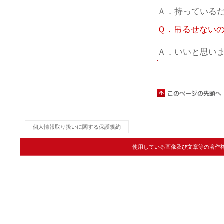
Ａ．持っている
Ｑ．吊るせない
Ａ．いいと思い
個人情報取り扱いに関する保護規約
使用している画像及び文章等の著作