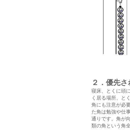
２．優先さ
寝床、とくに頭
く居る場所、と
角にも注意が必
た角は勉強や仕
通りです。角が
類の角という角