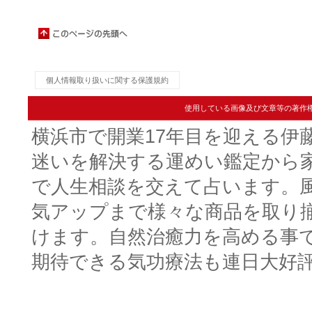
個人情報取り扱いに関する保護規約
使用している画像及び文章等の著作
横浜市で開業17年目を迎える伊
迷いを解決する運めい鑑定から
で人生相談を交えて占います。
気アップまで様々な商品を取り
けます。自然治癒力を高める事
期待できる気功療法も連日大好